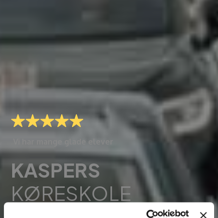
Vi har mange glade elever
KASPERS
KØRESKOLE