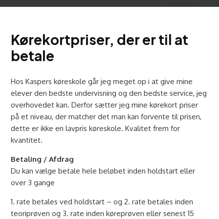
Kørekortpriser, der er til at
betale
Hos Kaspers køreskole går jeg meget op i at give mine
elever den bedste undervisning og den bedste service, jeg
overhovedet kan. Derfor sætter jeg mine kørekort priser
på et niveau, der matcher det man kan forvente til prisen,
dette er ikke en lavpris køreskole. Kvalitet frem for
kvantitet.
Betaling / Afdrag
Du kan vælge betale hele beløbet inden holdstart eller
over 3 gange
1. rate betales ved holdstart – og 2. rate betales inden
teoriprøven og 3. rate inden køreprøven eller senest 15