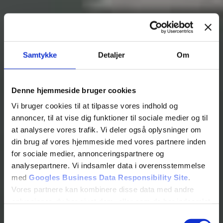
Samtykke
Detaljer
Om
Denne hjemmeside bruger cookies
Vi bruger cookies til at tilpasse vores indhold og
annoncer, til at vise dig funktioner til sociale medier og til
at analysere vores trafik. Vi deler også oplysninger om
din brug af vores hjemmeside med vores partnere inden
for sociale medier, annonceringspartnere og
analysepartnere. Vi indsamler data i overensstemmelse
med
Googles Business Data Responsibility Site
.
Vores partnere kan kombinere disse data med andre
oplysninger, du har givet dem, eller som de har indsamlet
fra din brug af deres tjenester.
Samtykkevalg