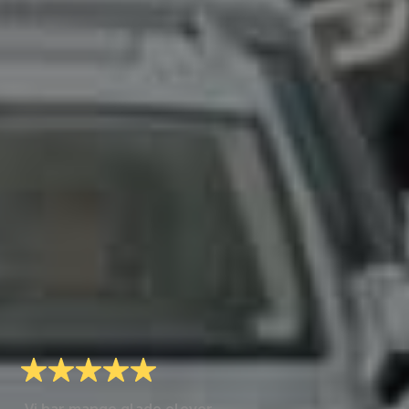
Vi har mange glade elever