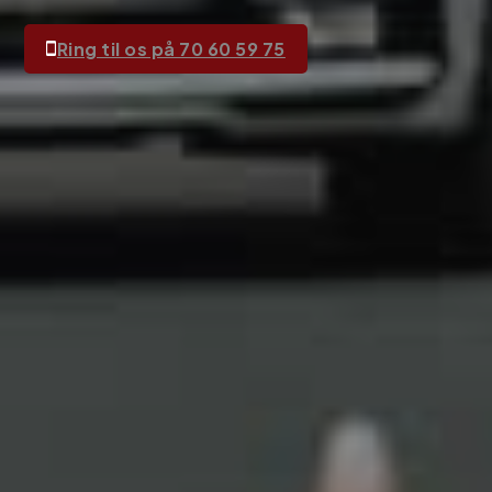
Ring til os på 70 60 59 75