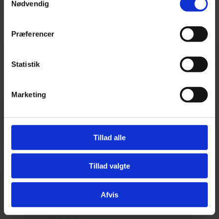
Nødvendig
Se Cookie & Privatlivspolitik
her
Præferencer
Statistik
Marketing
Tillad alle
Tillad valgte
Afvis