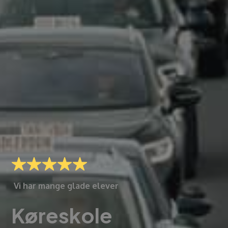
Vi har mange glade elever
Køreskole