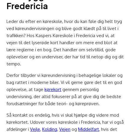
Fredericia
Leder du efter en køreskole, hvor du kan føle dig helt tryg
ved køreundervisningen og blive godt klædt på til livet i
trafikken? Hos Kaspers Køreskole i Fredericia ved vi, at
vejen til det lyserøde kort handler om mere end blot at
lære reglerne i en bog. Det handler om selvtillid, gode
oplevelser og en underviser, der har tid til netop dig og dit
tempo.
Derfor tilbyder vi køreundervisning i behagelige lokaler og
bag rattet i moderne biler. Vi vil gerne gøre det til en god
oplevelse, at tage
kørekort
gennem personlig
undervisning, der altid fokuserer på at give dig de bedste
forudsætninger for både teori- og køreprøven.
Så kontakt os endelig, hvis vi skal hjælpe dig videre mod
kørekortet. Udover vores køreskole i Fredericia, har vi også
afdelinger i
Vejle
,
Kolding
,
Vejen
og
Middelfart
, hvis det