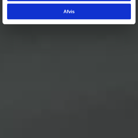
Afvis