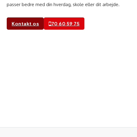
passer bedre med din hverdag, skole eller dit arbejde.
Kontakt os
70 60 59 75