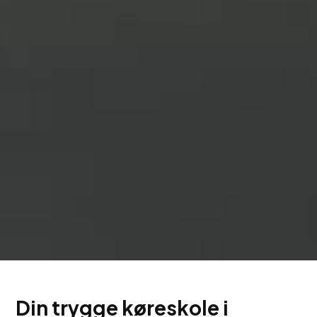
Din trygge køreskole i