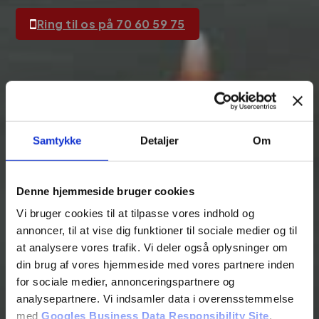
Ring til os på 70 60 59 75
Samtykke
Detaljer
Om
Denne hjemmeside bruger cookies
Vi bruger cookies til at tilpasse vores indhold og
annoncer, til at vise dig funktioner til sociale medier og til
at analysere vores trafik. Vi deler også oplysninger om
din brug af vores hjemmeside med vores partnere inden
for sociale medier, annonceringspartnere og
analysepartnere. Vi indsamler data i overensstemmelse
med
Googles Business Data Responsibility Site
.