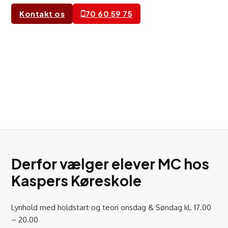
Kontakt os
70 60 59 75
Derfor vælger elever MC hos
Kaspers Køreskole
Lynhold med holdstart og teori onsdag & Søndag kl. 17.00
– 20.00