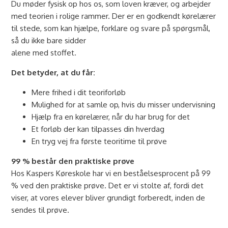
Du møder fysisk op hos os, som loven kræver, og arbejder
med teorien i rolige rammer. Der er en godkendt kørelærer
til stede, som kan hjælpe, forklare og svare på spørgsmål,
så du ikke bare sidder
alene med stoffet.
Det betyder, at du får:
Mere frihed i dit teoriforløb
Mulighed for at samle op, hvis du misser undervisning
Hjælp fra en kørelærer, når du har brug for det
Et forløb der kan tilpasses din hverdag
En tryg vej fra første teoritime til prøve
99 % består den praktiske prøve
Hos Kaspers Køreskole har vi en beståelsesprocent på 99
% ved den praktiske prøve. Det er vi stolte af, fordi det
viser, at vores elever bliver grundigt forberedt, inden de
sendes til prøve.