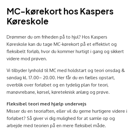
MC-kørekort hos Kaspers
Køreskole
Drømmer du om friheden på to hjul? Hos Kaspers
Køreskole kan du tage MC-kørekort på et effektivt og
fleksibelt forløb, hvor du kommer hurtigt i gang og sikkert
videre mod prøven.
Vi tilbyder lynhold til MC med holdstart og teori onsdag &
søndag kl. 17.00– 20.00. Her får du en fælles opstart,
overblik over forløbet og en tydelig plan for teori,
manøvrebane, kørsel, køreteknisk anlæg og prøve.
Fleksibel teori med hjælp undervejs
Misser du en teoriaften, eller vil du gerne hurtigere videre i
forløbet? Så giver vi dig mulighed for at samle op og
arbejde med teorien på en mere fleksibel måde.