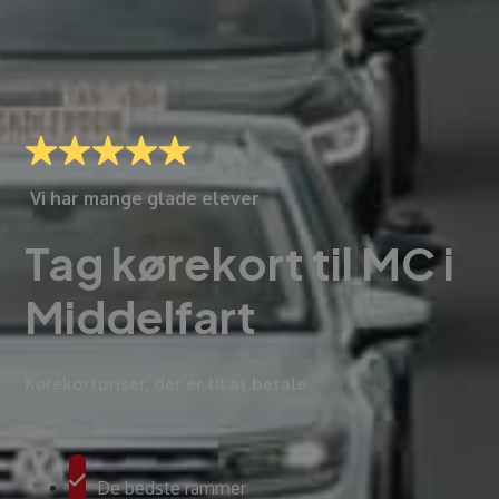
Vi har mange glade elever
Tag kørekort til MC i
Middelfart
Kørekortpriser, der er til at betale
De bedste rammer