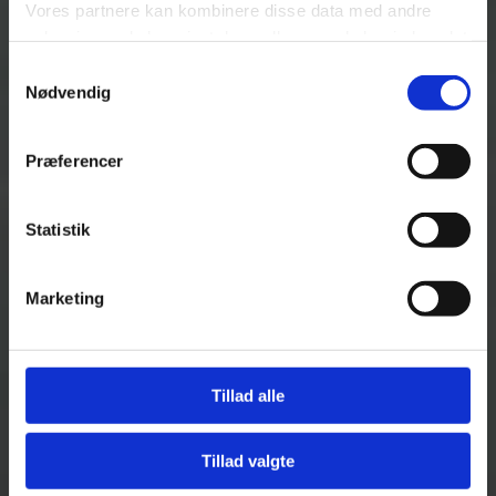
Vores partnere kan kombinere disse data med andre
oplysninger, du har givet dem, eller som de har indsamlet
fra din brug af deres tjenester.
Samtykkevalg
Nødvendig
Se Cookie & Privatlivspolitik
her
Præferencer
Statistik
Marketing
Tillad alle
Tillad valgte