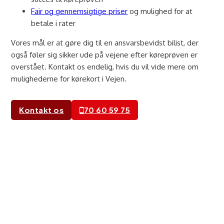
Fair og gennemsigtige priser
og mulighed for at
betale i rater
Vores mål er at gøre dig til en ansvarsbevidst bilist, der
også føler sig sikker ude på vejene efter køreprøven er
overstået. Kontakt os endelig, hvis du vil vide mere om
mulighederne for kørekort i Vejen.
Kontakt os
70 60 59 75