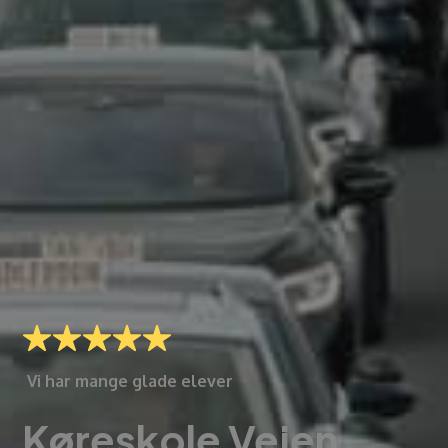
Vi har mange glade elever
Køreskole Vejen