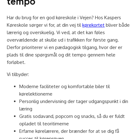
tempo
Har du brug for en god køreskole i Vejen? Hos Kaspers
Køreskole sørger vi for, at din vej til
kørekortet
bliver både
lærerig og overskuelig. Vi ved, at det kan føles
overvældende at skulle ud i trafikken for første gang.
Derfor prioriterer vi en pædagogisk tilgang, hvor der er
plads til dine spørgsmål og dit tempo gennem hele
forløbet.
Vi tilbyder:
Moderne faciliteter og komfortable biler til
kørelektionerne
Personlig undervisning der tager udgangspunkt i din
læring
Gratis sodavand, popcorn og snacks, så du er fuldt
opladet til teoritimerne
Erfarne kørelærere, der brænder for at se dig få
succes til køreprøven