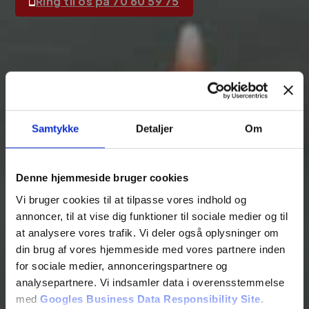
Ring til os på 70 60 59 75
Samtykke
Detaljer
Om
Denne hjemmeside bruger cookies
Vi bruger cookies til at tilpasse vores indhold og
annoncer, til at vise dig funktioner til sociale medier og til
at analysere vores trafik. Vi deler også oplysninger om
din brug af vores hjemmeside med vores partnere inden
for sociale medier, annonceringspartnere og
analysepartnere. Vi indsamler data i overensstemmelse
med
Googles Business Data Responsibility Site
.