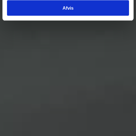
Afvis