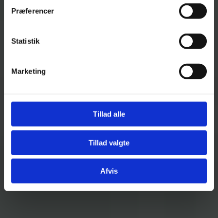
Præferencer
Statistik
Marketing
Tillad alle
Tillad valgte
Afvis