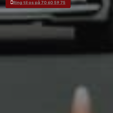
Ring til os på 70 60 59 75