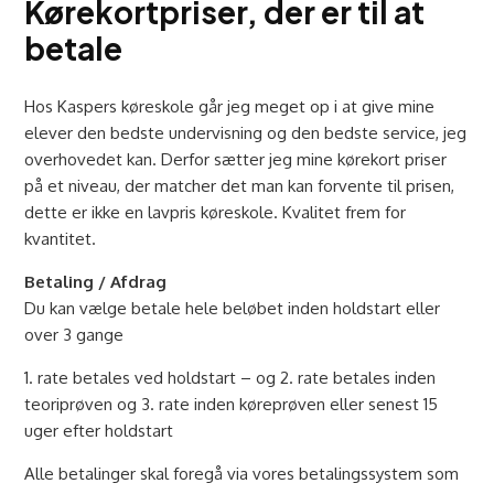
Kørekortpriser, der er til at
betale
Hos Kaspers køreskole går jeg meget op i at give mine
elever den bedste undervisning og den bedste service, jeg
overhovedet kan. Derfor sætter jeg mine kørekort priser
på et niveau, der matcher det man kan forvente til prisen,
dette er ikke en lavpris køreskole. Kvalitet frem for
kvantitet.
Betaling / Afdrag
Du kan vælge betale hele beløbet inden holdstart eller
over 3 gange
1. rate betales ved holdstart – og 2. rate betales inden
teoriprøven og 3. rate inden køreprøven eller senest 15
uger efter holdstart
Alle betalinger skal foregå via vores betalingssystem som