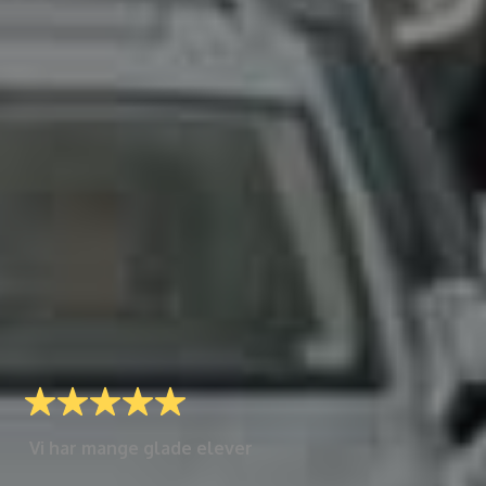
Vi har mange glade elever