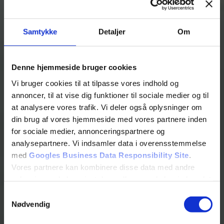
Samtykke
Detaljer
Om
Denne hjemmeside bruger cookies
Vi bruger cookies til at tilpasse vores indhold og
annoncer, til at vise dig funktioner til sociale medier og til
at analysere vores trafik. Vi deler også oplysninger om
din brug af vores hjemmeside med vores partnere inden
for sociale medier, annonceringspartnere og
analysepartnere. Vi indsamler data i overensstemmelse
med
Googles Business Data Responsibility Site
.
Vores partnere kan kombinere disse data med andre
oplysninger, du har givet dem, eller som de har indsamlet
fra din brug af deres tjenester.
Samtykkevalg
Nødvendig
Se Cookie & Privatlivspolitik
her